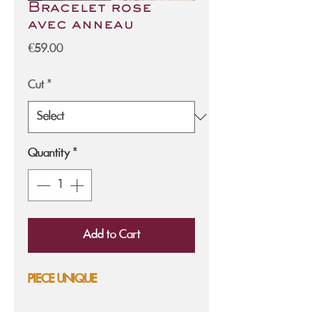
Bracelet rose
avec anneau
Price
€59.00
Cut
*
Quantity
*
Add to Cart
PIECE UNIQUE