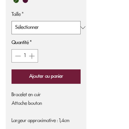
Taille
*
Quantité
*
Ajouter au panier
Bracelet en cuir
Attache bouton
Largeur approximative : 1,4cm