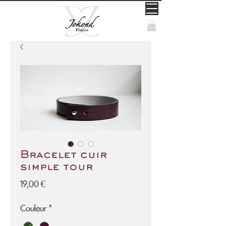
Bracelet cuir
simple tour
Prix
19,00 €
Couleur
*