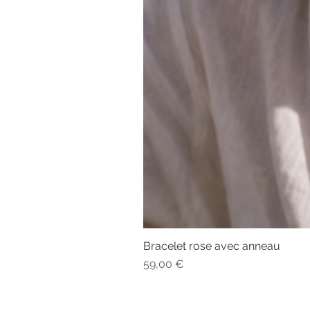
Bracelet rose avec anneau
Prix
59,00 €