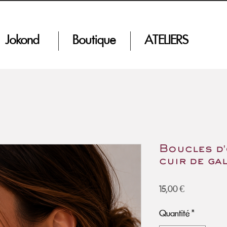
Jokond
Boutique
ATELIERS
Boucles d'
cuir de ga
Prix
15,00 €
Quantité
*