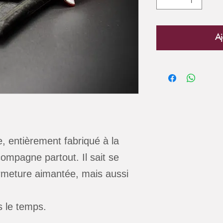
Aj
e, entièrement fabriqué à la
compagne partout. Il sait se
ermeture aimantée, mais aussi
s le temps.