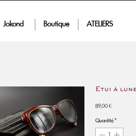
Jokond
Boutique
ATELIERS
Etui à lun
Prix
89,00 €
Quantité
*