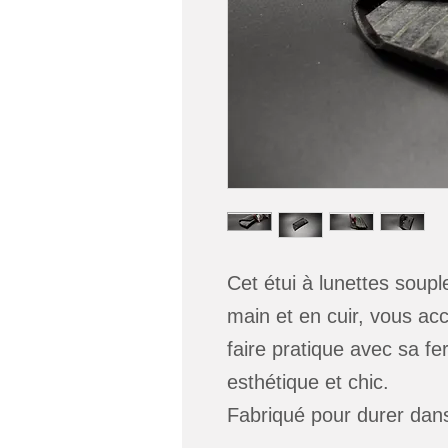
Cet étui à lunettes soupl
main et en cuir, vous ac
faire pratique avec sa f
esthétique et chic.
Fabriqué pour durer dan