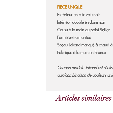
PIECE UNIQUE
Extérieur en cuir velu noir
Intérieur doublé en daim noir
Cousu à la main au point Sellier
Fermeture aimantée
Sceau Jokond marqué à chaud à l
Fabriqué à la main en France
Chaque modèle Jokond est réalisé
cuir/combinaison de couleurs uniq
Articles similaires