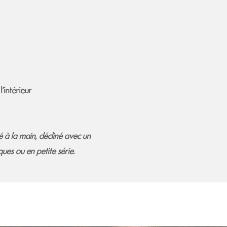
'intérieur
 à la main, décliné avec un
ues ou en petite série.