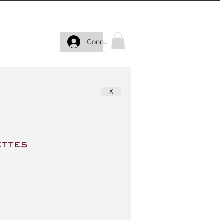
Connexion
X
ettes