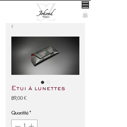
Etui à lunettes
Prix
89,00 €
Quantité
*