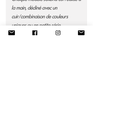
la main, décliné avec un
cuir/combinaison de couleurs
uniques ou en petite série.
Articles
similaires