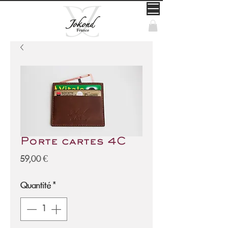
Porte cartes 4C
Prix
59,00 €
Quantité
*